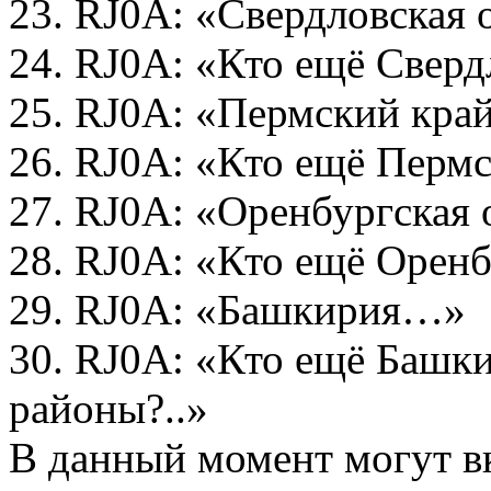
23. RJ0A: «Свердловская
24. RJ0A: «Кто ещё Свердл
25. RJ0A: «Пермский кр
26. RJ0A: «Кто ещё Пермс
27. RJ0A: «Оренбургская
28. RJ0A: «Кто ещё Оренб
29. RJ0A: «Башкирия…»
30. RJ0A: «Кто ещё Башки
районы?..»
В данный момент могут в