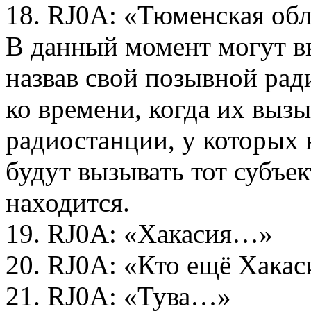
18. RJ0A: «Тюменская обл
В данный момент могут в
назвав свой позывной рад
ко времени, когда их вызы
радиостанции, у которых 
будут вызывать тот субъек
находится.
19. RJ0A: «Хакасия…»
20. RJ0A: «Кто ещё Хакаси
21. RJ0A: «Тува…»