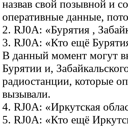
назвав свой позывной и с
оперативные данные, пото
2. RJ0A: «Бурятия , Заба
3. RJ0A: «Кто ещё Бурятия
В данный момент могут в
Бурятии и, Забайкальского
радиостанции, которые оп
вызывали.
4. RJ0A: «Иркутская обл
5. RJ0A: «Кто ещё Иркутск