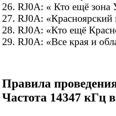
26. RJ0A: « Кто ещё зона 
27. RJ0A: «Красноярский
28. RJ0A: «Кто ещё Красн
29. RJ0A: «Все края и обл
Правила проведения
Частота 14347 кГц в