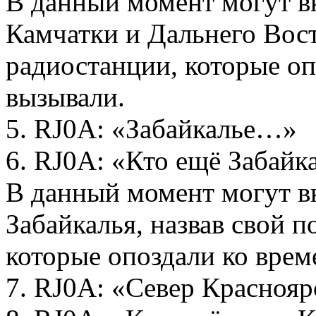
В данный момент могут в
Камчатки и Дальнего Вост
радиостанции, которые оп
вызывали.
5. RJ0A: «Забайкалье…»
6. RJ0A: «Кто ещё Забайка
В данный момент могут в
Забайкалья, назвав свой 
которые опоздали ко врем
7. RJ0A: «Север Красноя