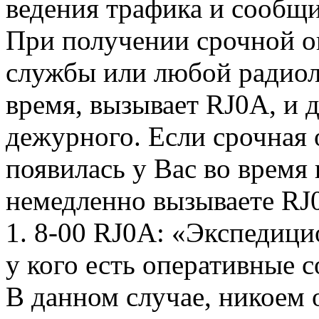
ведения трафика и сообщ
При получении срочной о
службы или любой радиол
время, вызывает RJ0A, и 
дежурного. Если срочная
появилась у Вас во время 
немедленно вызываете RJ
1. 8-00 RJ0A: «Экспедиц
у кого есть оперативные
В данном случае, никоем 