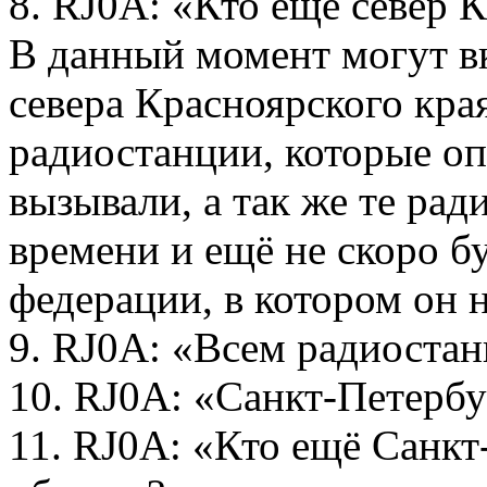
8. RJ0A: «Кто ещё север К
В данный момент могут в
севера Красноярского кра
радиостанции, которые оп
вызывали, а так же те рад
времени и ещё не скоро бу
федерации, в котором он 
9. RJ0A: «Всем радиоста
10. RJ0A: «Санкт-Петерб
11. RJ0A: «Кто ещё Санкт