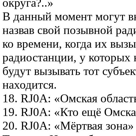
округа?..»
В данный момент могут в
назвав свой позывной рад
ко времени, когда их вызы
радиостанции, у которых 
будут вызывать тот субъек
находится.
18. RJ0A: «Омская облас
19. RJ0A: «Кто ещё Омска
20. RJ0A: «Мёртвая зона»