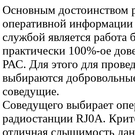
Основным достоинством р
оперативной информации
службой является работа 
практически 100%-ое дове
РАС. Для этого для прове
выбираются добровольные
соведущие.
Соведущего выбирает опе
радиостанции RJ0A. Крите
отличная слышимость дан