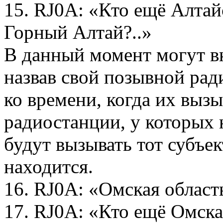
15. RJ0A: «Кто ещё Алтай
Горный Алтай?..»
В данный момент могут в
назвав свой позывной рад
ко времени, когда их вызы
радиостанции, у которых 
будут вызывать тот субъек
находится.
16. RJ0A: «Омская облас
17. RJ0A: «Кто ещё Омска