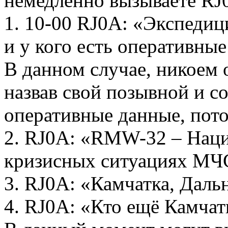
немедленно вызываете RJ
1. 10-00 RJ0A: «Экспеди
и у кого есть оперативн
В данном случае, никоем 
назвав свой позывной и с
оперативные данные, пото
2. RJ0A: «RMW-32 – Наци
кризисных ситуациях МЧ
3. RJ0A: «Камчатка, Даль
4. RJ0A: «Кто ещё Камчат