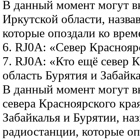
В данный момент могут в
Иркутской области, назва
которые опоздали ко врем
6. RJ0A: «Север Красноя
7. RJ0A: «Кто ещё север 
область Бурятия и Забайка
В данный момент могут в
севера Красноярского кра
Забайкалья и Бурятии, на
радиостанции, которые оп