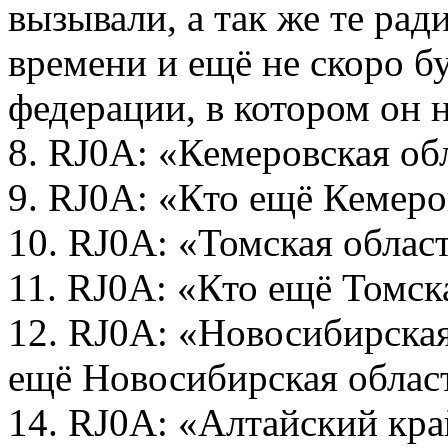
вызывали, а так же те рад
времени и ещё не скоро бу
федерации, в котором он 
8. RJ0A: «Кемеровская о
9. RJ0A: «Кто ещё Кемеров
10. RJ0A: «Томская обла
11. RJ0A: «Кто ещё Томска
12. RJ0A: «Новосибирска
ещё Новосибирская обла
14. RJ0A: «Алтайский кр