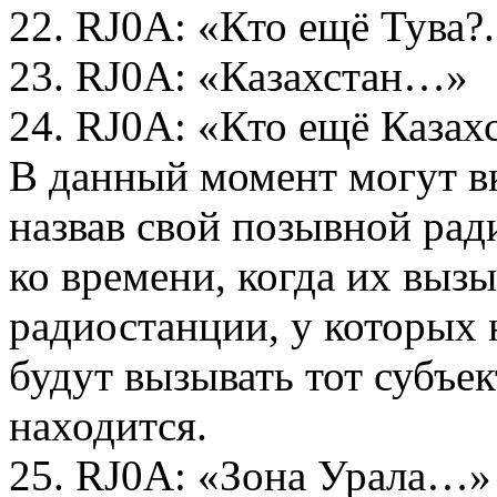
22. RJ0A: «Кто ещё Тува?.
23. RJ0A: «Казахстан…»
24. RJ0A: «Кто ещё Казахс
В данный момент могут в
назвав свой позывной рад
ко времени, когда их вызы
радиостанции, у которых 
будут вызывать тот субъек
находится.
25. RJ0A: «Зона Урала…»