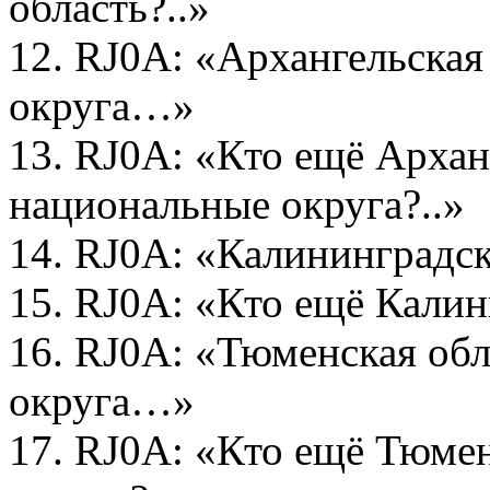
область?..»
12. RJ0A: «Архангельская
округа…»
13. RJ0A: «Кто ещё Архан
национальные округа?..»
14. RJ0A: «Калининградс
15. RJ0A: «Кто ещё Кали
16. RJ0A: «Тюменская об
округа…»
17. RJ0A: «Кто ещё Тюмен