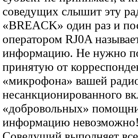
соведущих слышит эту ра
«BREACK» один раз и пос
оператором RJ0A называе
информацию. Не нужно п
принятую от корреспонден
«микрофона» вашей радио
несанкционированного вк
«добровольных» помощни
информацию невозможно
Соведущий выполняет все 