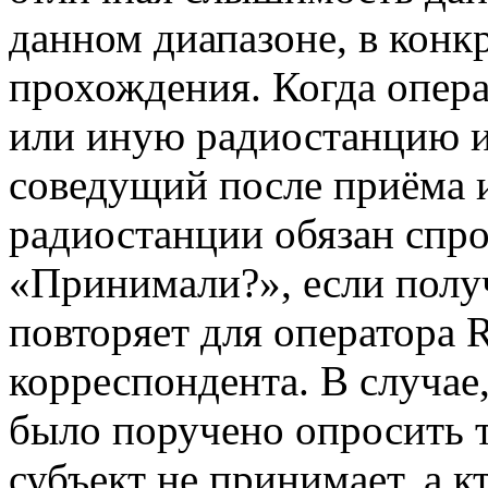
данном диапазоне, в конк
прохождения. Когда опера
или иную радиостанцию и
соведущий после приёма 
радиостанции обязан спро
«Принимали?», если получ
повторяет для оператора
корреспондента. В случае
было поручено опросить 
субъект не принимает, а к